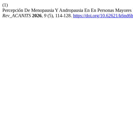
(1)
Percepción De Menopausia Y Andropausia En En Personas Mayores D
Rev_ACANITS
2026
,
9
(5), 114-128.
https://doi.org/10.62621/k6nd6