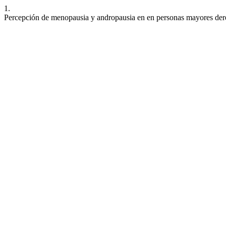
1.
Percepción de menopausia y andropausia en en personas mayores derec