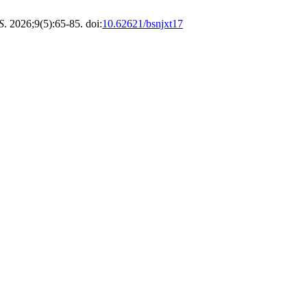
S
. 2026;9(5):65-85. doi:
10.62621/bsnjxt17