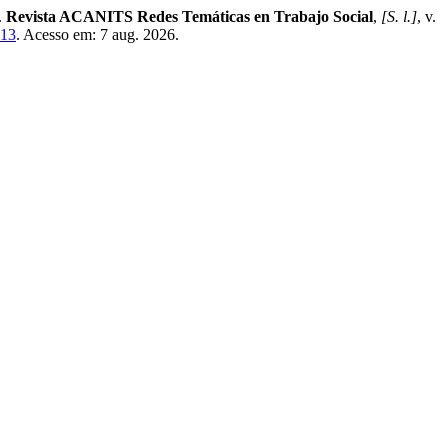
.
Revista ACANITS Redes Temáticas en Trabajo Social
,
[S. l.]
, v.
113
. Acesso em: 7 aug. 2026.