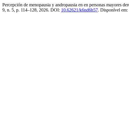
Percepción de menopausia y andropausia en en personas mayores derec
9, n. 5, p. 114–128, 2026. DOI:
10.62621/k6nd6h57
. Disponível em: