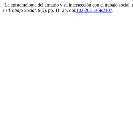
“La epistemología del armario y su intersección con el trabajo social:
en Trabajo Social
, 9(5), pp. 11–24. doi:
10.62621/z6js2107
.