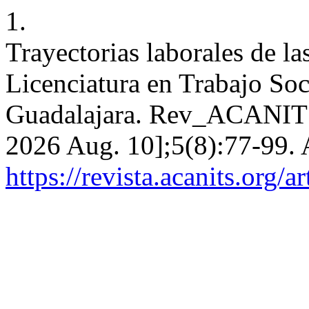
1.
Trayectorias laborales de la
Licenciatura en Trabajo Soc
Guadalajara. Rev_ACANITS [
2026 Aug. 10];5(8):77-99. 
https://revista.acanits.org/