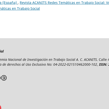
da (España)
,
Revista ACANITS Redes Temáticas en Trabajo Social: Vo
áticas en Trabajo Social
ial
mia Nacional de Investigación en Trabajo Social A. C. ACANITS
. Calle
a de derechos al Uso Exclusivo No: 04-2022-021510462000-102
,
ISSN: