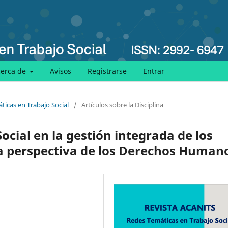
cerca de
Avisos
Registrarse
Entrar
ticas en Trabajo Social
/
Artículos sobre la Disciplina
ocial en la gestión integrada de los
na perspectiva de los Derechos Human