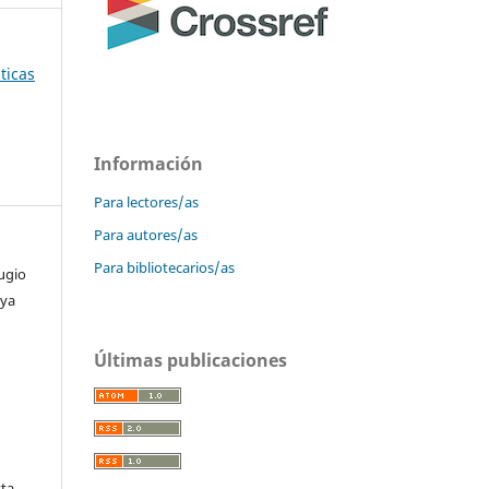
ticas
Información
Para lectores/as
Para autores/as
Para bibliotecarios/as
ugio
oya
Últimas publicaciones
sta