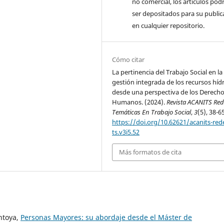
no comercial, los artículos pod
ser depositados para su public
en cualquier repositorio.
Cómo citar
La pertinencia del Trabajo Social en la
gestión integrada de los recursos híd
desde una perspectiva de los Derech
Humanos. (2024).
Revista ACANITS Red
Temáticas En Trabajo Social
,
3
(5), 38-65
https://doi.org/10.62621/acanits-rede
ts.v3i5.52
Más formatos de cita
ontoya,
Personas Mayores: su abordaje desde el Máster de