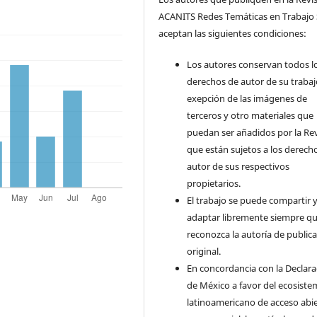
ACANITS Redes Temáticas en Trabajo 
aceptan las siguientes condiciones:
Los autores conservan todos l
derechos de autor de su trabaj
exepción de las imágenes de
terceros y otro materiales que
puedan ser añadidos por la Rev
que están sujetos a los derech
autor de sus respectivos
propietarios.
El trabajo se puede compartir 
adaptar libremente siempre qu
reconozca la autoría de public
original.
En concordancia con la Declara
de México a favor del ecosiste
latinoamericano de acceso abi