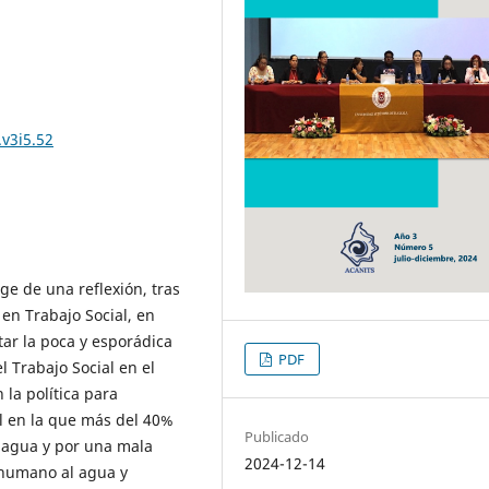
.v3i5.52
ge de una reflexión, tras
 en Trabajo Social, en
tar la poca y esporádica
PDF
l Trabajo Social en el
la política para
al en la que más del 40%
Publicado
e agua y por una mala
2024-12-14
 humano al agua y