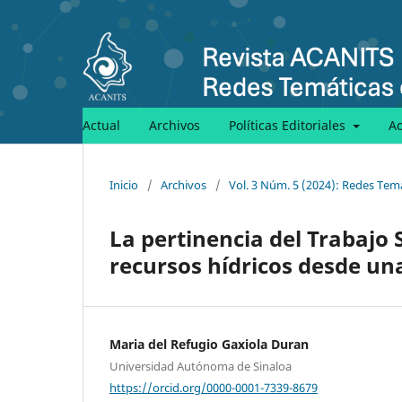
Actual
Archivos
Políticas Editoriales
A
Inicio
/
Archivos
/
Vol. 3 Núm. 5 (2024): Redes Temá
La pertinencia del Trabajo S
recursos hídricos desde u
Maria del Refugio Gaxiola Duran
Universidad Autónoma de Sinaloa
https://orcid.org/0000-0001-7339-8679