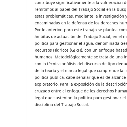
contribuye significativamente a la vulneración d
remitimos al papel del Trabajo Social en la bús
estas problemáticas, mediante la investigación y
encaminadas en la defensa de los derechos human
Por lo anterior, para este trabajo se plantea como
ámbitos de actuación del Trabajo Social, en el ma
política para gestionar el agua, denominada Ges
Recursos Hídricos (GIRH), con un enfoque basad
humanos. Metodológicamente se trata de una i
con la técnica análisis del discurso de tipo dedu
de la teoría y el marco legal que comprende la 
política pública, cabe señalar que es de alcance 
exploratorio. Para la exposición de la descripci
cruzado entre el enfoque de los derechos humano
legal que sustentan la política para gestionar el
disciplina del Trabajo Social.