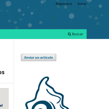
Registrarse
Entrar
Buscar
Enviar un artículo
os