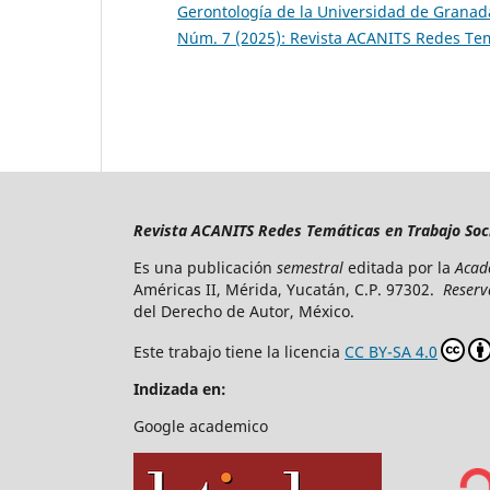
Gerontología de la Universidad de Grana
Núm. 7 (2025): Revista ACANITS Redes Tem
Revista ACANITS Redes Temáticas en Trabajo Soc
Es una publicación
semestral
editada por la
Acade
Américas II, Mérida, Yucatán, C.P. 97302.
Reserv
del Derecho de Autor, México.
Este trabajo tiene la licencia
CC BY-SA 4.0
Indizada en:
Google academico