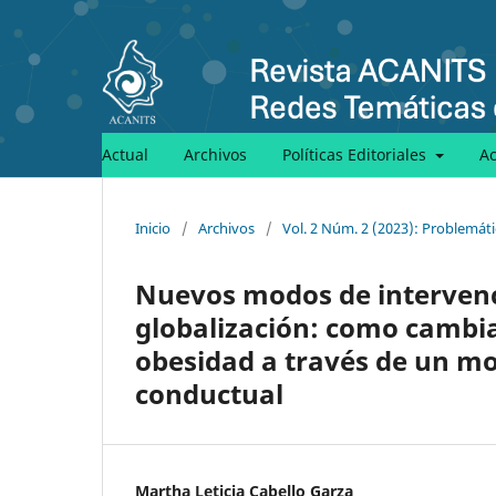
Actual
Archivos
Políticas Editoriales
A
Inicio
/
Archivos
/
Vol. 2 Núm. 2 (2023): Problemáti
Nuevos modos de intervenci
globalización: como cambiar
obesidad a través de un mo
conductual
Martha Leticia Cabello Garza