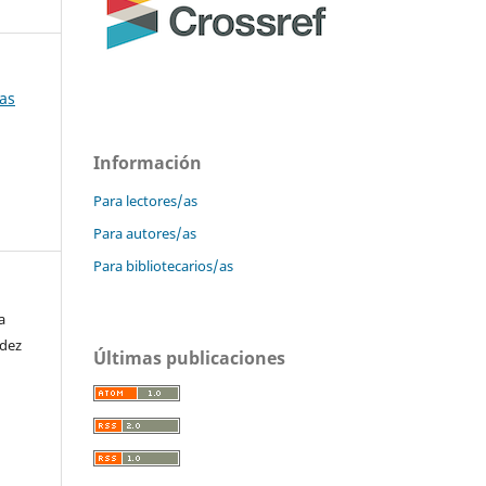
cas
Información
Para lectores/as
Para autores/as
Para bibliotecarios/as
a
ndez
Últimas publicaciones