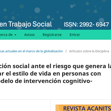
cerca de
Avisos
Registrarse
Entrar
cas actuales en el marco de la globalización
/
Artículos sobre la Disciplina
ón social ante el riesgo que genera l
 el estilo de vida en personas con
delo de intervención cognitivo-