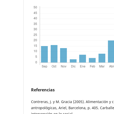
Referencias
Contreras, J. y M. Gracia (2005). Alimentación y 
antropológicas, Ariel, Barcelona, p. 405. Carballe
intervención en lo social.