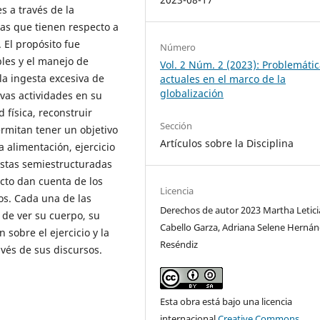
s a través de la
ias que tienen respecto a
. El propósito fue
Número
bles y el manejo de
Vol. 2 Núm. 2 (2023): Problemáti
la ingesta excesiva de
actuales en el marco de la
globalización
vas actividades en su
 física, reconstruir
Sección
ermitan tener un objetivo
Artículos sobre la Disciplina
a alimentación, ejercicio
vistas semiestructuradas
cto dan cuenta de los
Licencia
os. Cada una de las
Derechos de autor 2023 Martha Letici
 de ver su cuerpo, su
Cabello Garza, Adriana Selene Herná
sobre el ejercicio y la
Reséndiz
avés de sus discursos.
Esta obra está bajo una licencia
internacional
Creative Commons