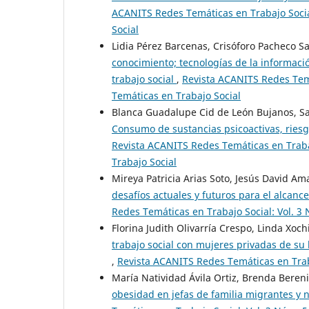
ACANITS Redes Temáticas en Trabajo Social
Social
Lidia Pérez Barcenas, Crisóforo Pacheco S
conocimiento; tecnologías de la informació
trabajo social
,
Revista ACANITS Redes Temá
Temáticas en Trabajo Social
Blanca Guadalupe Cid de León Bujanos, Sa
Consumo de sustancias psicoactivas, riesg
Revista ACANITS Redes Temáticas en Traba
Trabajo Social
Mireya Patricia Arias Soto, Jesús David 
desafíos actuales y futuros para el alcanc
Redes Temáticas en Trabajo Social: Vol. 3
Florina Judith Olivarría Crespo, Linda Xoch
trabajo social con mujeres privadas de su 
,
Revista ACANITS Redes Temáticas en Trabaj
María Natividad Ávila Ortiz, Brenda Bereni
obesidad en jefas de familia migrantes y