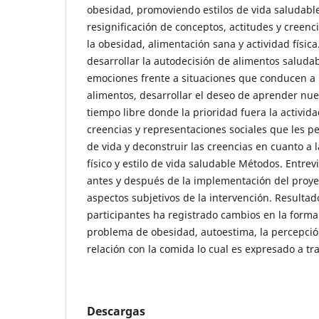
obesidad, promoviendo estilos de vida saludable
resignificación de conceptos, actitudes y creenc
la obesidad, alimentación sana y actividad física
desarrollar la autodecisión de alimentos saluda
emociones frente a situaciones que conducen a 
alimentos, desarrollar el deseo de aprender nue
tiempo libre donde la prioridad fuera la actividad
creencias y representaciones sociales que les p
de vida y deconstruir las creencias en cuanto a l
físico y estilo de vida saludable Métodos. Entre
antes y después de la implementación del proye
aspectos subjetivos de la intervención. Resultad
participantes ha registrado cambios en la forma
problema de obesidad, autoestima, la percepción 
relación con la comida lo cual es expresado a tr
Descargas