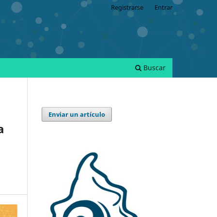
Registrarse
Entrar
Buscar
Enviar un artículo
a