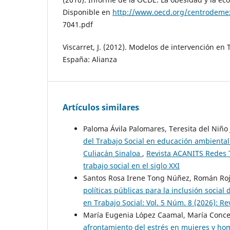
Disponible en
http://www.oecd.org/centrodeme
7041.pdf
Viscarret, J. (2012). Modelos de intervención en 
España: Alianza
Artículos similares
Paloma Ávila Palomares, Teresita del Niño
del Trabajo Social en educación ambiental
Culiacán Sinaloa
,
Revista ACANITS Redes T
trabajo social en el siglo XXI
Santos Rosa Irene Tong Núñez, Román Roj
políticas públicas para la inclusión socia
en Trabajo Social: Vol. 5 Núm. 8 (2026): 
María Eugenia López Caamal, María Concep
afrontamiento del estrés en mujeres y hom