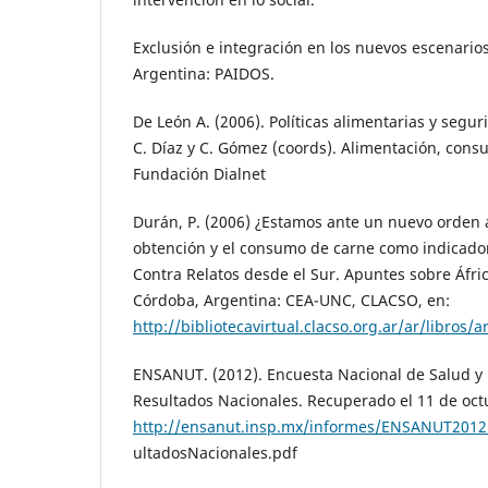
Exclusión e integración en los nuevos escenarios
Argentina: PAIDOS.
De León A. (2006). Políticas alimentarias y segu
C. Díaz y C. Gómez (coords). Alimentación, cons
Fundación Dialnet
Durán, P. (2006) ¿Estamos ante un nuevo orden 
obtención y el consumo de carne como indicador
Contra Relatos desde el Sur. Apuntes sobre Áfric
Córdoba, Argentina: CEA-UNC, CLACSO, en:
http://bibliotecavirtual.clacso.org.ar/ar/libros
ENSANUT. (2012). Encuesta Nacional de Salud y 
Resultados Nacionales. Recuperado el 11 de oct
http://ensanut.insp.mx/informes/ENSANUT201
ultadosNacionales.pdf