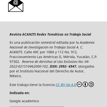
Revista ACANITS Redes Temáticas en Trabajo Social
Es una publicación
semestral
editada por la
Academia
Nacional de Investigación en Trabajo Social A. C.
ACANITS
. Calle 49C por 108A y 112 No. 912,
Fraccionamiento Las Américas II, Mérida, Yucatán, C.P.
97302.
Reserva de derechos al Uso Exclusivo No: 04-
2022-021510462000-102
,
ISSN: 2992- 6947
, otorgados
por el Instituto Nacional del Derecho de Autor,
México.
Este trabajo tiene la licencia
CC BY-SA 4.0
Indizada en:
Google academico