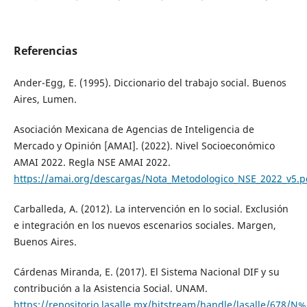
Referencias
Ander-Egg, E. (1995). Diccionario del trabajo social. Buenos
Aires, Lumen.
Asociación Mexicana de Agencias de Inteligencia de
Mercado y Opinión [AMAI]. (2022). Nivel Socioeconómico
AMAI 2022. Regla NSE AMAI 2022.
https://amai.org/descargas/Nota_Metodologico_NSE_2022_v5.p
Carballeda, A. (2012). La intervención en lo social. Exclusión
e integración en los nuevos escenarios sociales. Margen,
Buenos Aires.
Cárdenas Miranda, E. (2017). El Sistema Nacional DIF y su
contribución a la Asistencia Social. UNAM.
https://repositorio.lasalle.mx/bitstream/handle/lasalle/678/