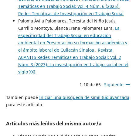
Temáticas en Trabajo Social: Vol. 4 Núm. 6 (2025):
Redes Temáticas de Investigación en Trabajo Social
Paloma Ávila Palomares, Teresita del Niño Jesús
Carrillo Montoya, Blanca Irene Palomares Lara,
La
especificidad del Trabajo Social en educación
ambiental en Presentación su formación académica y
el ámbito laboral de Culiacán Sinaloa
,
Revista
ACANITS Redes Temáticas en Trabajo Social: Vol. 2
Núm. 3 (2023): La investigación en trabajo social en el
siglo XXI
1-10 de 66
Siguiente
También puede
Iniciar una búsqueda de similitud avanzada
para este artículo.
Artículos más leídos del mismo autor/a