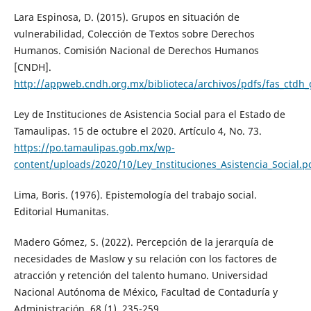
Lara Espinosa, D. (2015). Grupos en situación de
vulnerabilidad, Colección de Textos sobre Derechos
Humanos. Comisión Nacional de Derechos Humanos
[CNDH].
http://appweb.cndh.org.mx/biblioteca/archivos/pdfs/fas_ctdh
Ley de Instituciones de Asistencia Social para el Estado de
Tamaulipas. 15 de octubre el 2020. Artículo 4, No. 73.
https://po.tamaulipas.gob.mx/wp-
content/uploads/2020/10/Ley_Instituciones_Asistencia_Social.p
Lima, Boris. (1976). Epistemología del trabajo social.
Editorial Humanitas.
Madero Gómez, S. (2022). Percepción de la jerarquía de
necesidades de Maslow y su relación con los factores de
atracción y retención del talento humano. Universidad
Nacional Autónoma de México, Facultad de Contaduría y
Administración, 68 (1), 235-259.