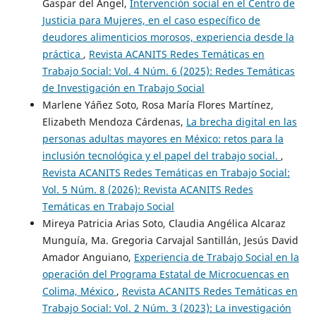
Gaspar del Ángel,
Intervención social en el Centro de
Justicia para Mujeres, en el caso específico de
deudores alimenticios morosos, experiencia desde la
práctica
,
Revista ACANITS Redes Temáticas en
Trabajo Social: Vol. 4 Núm. 6 (2025): Redes Temáticas
de Investigación en Trabajo Social
Marlene Yáñez Soto, Rosa María Flores Martínez,
Elizabeth Mendoza Cárdenas,
La brecha digital en las
personas adultas mayores en México: retos para la
inclusión tecnológica y el papel del trabajo social.
,
Revista ACANITS Redes Temáticas en Trabajo Social:
Vol. 5 Núm. 8 (2026): Revista ACANITS Redes
Temáticas en Trabajo Social
Mireya Patricia Arias Soto, Claudia Angélica Alcaraz
Munguía, Ma. Gregoria Carvajal Santillán, Jesús David
Amador Anguiano,
Experiencia de Trabajo Social en la
operación del Programa Estatal de Microcuencas en
Colima, México
,
Revista ACANITS Redes Temáticas en
Trabajo Social: Vol. 2 Núm. 3 (2023): La investigación