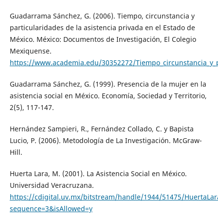
Guadarrama Sánchez, G. (2006). Tiempo, circunstancia y
particularidades de la asistencia privada en el Estado de
México. México: Documentos de Investigación, El Colegio
Mexiquense.
https://www.academia.edu/30352272/Tiempo_circunstancia_y_p
Guadarrama Sánchez, G. (1999). Presencia de la mujer en la
asistencia social en México. Economía, Sociedad y Territorio,
2(5), 117-147.
Hernández Sampieri, R., Fernández Collado, C. y Bapista
Lucio, P. (2006). Metodología de La Investigación. McGraw-
Hill.
Huerta Lara, M. (2001). La Asistencia Social en México.
Universidad Veracruzana.
https://cdigital.uv.mx/bitstream/handle/1944/51475/HuertaLa
sequence=3&isAllowed=y