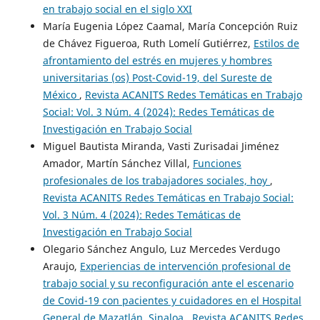
en trabajo social en el siglo XXI
María Eugenia López Caamal, María Concepción Ruiz
de Chávez Figueroa, Ruth Lomelí Gutiérrez,
Estilos de
afrontamiento del estrés en mujeres y hombres
universitarias (os) Post-Covid-19, del Sureste de
México
,
Revista ACANITS Redes Temáticas en Trabajo
Social: Vol. 3 Núm. 4 (2024): Redes Temáticas de
Investigación en Trabajo Social
Miguel Bautista Miranda, Vasti Zurisadai Jiménez
Amador, Martín Sánchez Villal,
Funciones
profesionales de los trabajadores sociales, hoy
,
Revista ACANITS Redes Temáticas en Trabajo Social:
Vol. 3 Núm. 4 (2024): Redes Temáticas de
Investigación en Trabajo Social
Olegario Sánchez Angulo, Luz Mercedes Verdugo
Araujo,
Experiencias de intervención profesional de
trabajo social y su reconfiguración ante el escenario
de Covid-19 con pacientes y cuidadores en el Hospital
General de Mazatlán, Sinaloa
,
Revista ACANITS Redes