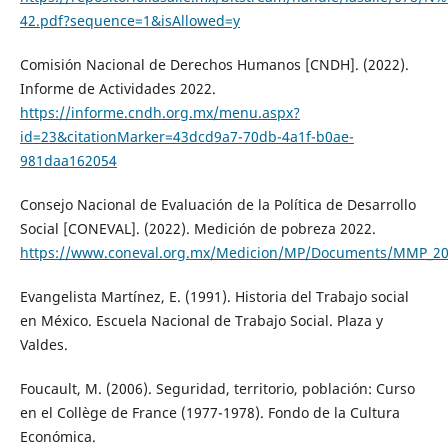
42.pdf?sequence=1&isAllowed=y
Comisión Nacional de Derechos Humanos [CNDH]. (2022).
Informe de Actividades 2022.
https://informe.cndh.org.mx/menu.aspx?
id=23&citationMarker=43dcd9a7-70db-4a1f-b0ae-
981daa162054
Consejo Nacional de Evaluación de la Política de Desarrollo
Social [CONEVAL]. (2022). Medición de pobreza 2022.
https://www.coneval.org.mx/Medicion/MP/Documents/MMP_202
Evangelista Martínez, E. (1991). Historia del Trabajo social
en México. Escuela Nacional de Trabajo Social. Plaza y
Valdes.
Foucault, M. (2006). Seguridad, territorio, población: Curso
en el Collège de France (1977-1978). Fondo de la Cultura
Económica.