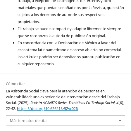
trabajo, a exepción de las imágenes de terceros y otro
materiales que puedan ser añadidos por la Revista, que están
sujetos a los derechos de autor de sus respectivos
propietarios.
El trabajo se puede compartir y adaptar libremente siempre
que se reconozca la autoría de publicación original.
En concordancia con la Declaración de México a favor del
ecosistema latinoamericano de acceso abierto no comercial,
los artículos podrán ser depositados para su publicación en
cualquier repositorio.
Cómo citar
La Asistencia Social clave para la atención de personas en
vulnerabilidad: una experiencia de intervención desde del Trabajo
Social. (2025).
Revista ACANITS Redes Temáticas En Trabajo Social
,
4
(6),
22-42.
https://doi.org/10.62621/z52vr026
Más formatos de cita