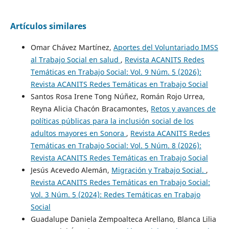
Artículos similares
Omar Chávez Martínez,
Aportes del Voluntariado IMSS
al Trabajo Social en salud
,
Revista ACANITS Redes
Temáticas en Trabajo Social: Vol. 9 Núm. 5 (2026):
Revista ACANITS Redes Temáticas en Trabajo Social
Santos Rosa Irene Tong Núñez, Román Rojo Urrea,
Reyna Alicia Chacón Bracamontes,
Retos y avances de
políticas públicas para la inclusión social de los
adultos mayores en Sonora
,
Revista ACANITS Redes
Temáticas en Trabajo Social: Vol. 5 Núm. 8 (2026):
Revista ACANITS Redes Temáticas en Trabajo Social
Jesús Acevedo Alemán,
Migración y Trabajo Social.
,
Revista ACANITS Redes Temáticas en Trabajo Social:
Vol. 3 Núm. 5 (2024): Redes Temáticas en Trabajo
Social
Guadalupe Daniela Zempoalteca Arellano, Blanca Lilia