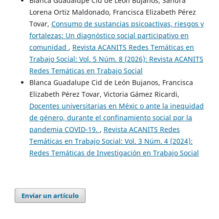
Blanca Guadalupe Cid de León Bujanos, Sandra
Lorena Ortiz Maldonado, Francisca Elizabeth Pérez
Tovar,
Consumo de sustancias psicoactivas, riesgos y
fortalezas: Un diagnóstico social participativo en
comunidad
,
Revista ACANITS Redes Temáticas en
Trabajo Social: Vol. 5 Núm. 8 (2026): Revista ACANITS
Redes Temáticas en Trabajo Social
Blanca Guadalupe Cid de León Bujanos, Francisca
Elizabeth Pérez Tovar, Victoria Gámez Ricardi,
Docentes universitarias en Méxic o ante la inequidad
de género, durante el confinamiento social por la
pandemia COVID-19.
,
Revista ACANITS Redes
Temáticas en Trabajo Social: Vol. 3 Núm. 4 (2024):
Redes Temáticas de Investigación en Trabajo Social
Enviar un artículo