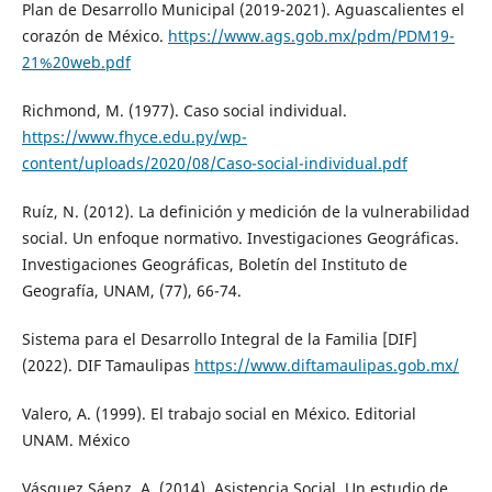
Plan de Desarrollo Municipal (2019-2021). Aguascalientes el
corazón de México.
https://www.ags.gob.mx/pdm/PDM19-
21%20web.pdf
Richmond, M. (1977). Caso social individual.
https://www.fhyce.edu.py/wp-
content/uploads/2020/08/Caso-social-individual.pdf
Ruíz, N. (2012). La definición y medición de la vulnerabilidad
social. Un enfoque normativo. Investigaciones Geográficas.
Investigaciones Geográficas, Boletín del Instituto de
Geografía, UNAM, (77), 66-74.
Sistema para el Desarrollo Integral de la Familia [DIF]
(2022). DIF Tamaulipas
https://www.diftamaulipas.gob.mx/
Valero, A. (1999). El trabajo social en México. Editorial
UNAM. México
Vásquez Sáenz, A. (2014). Asistencia Social. Un estudio de