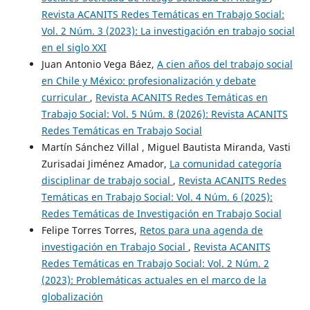
Revista ACANITS Redes Temáticas en Trabajo Social:
Vol. 2 Núm. 3 (2023): La investigación en trabajo social
en el siglo XXI
Juan Antonio Vega Báez,
A cien años del trabajo social
en Chile y México: profesionalización y debate
curricular
,
Revista ACANITS Redes Temáticas en
Trabajo Social: Vol. 5 Núm. 8 (2026): Revista ACANITS
Redes Temáticas en Trabajo Social
Martín Sánchez Villal , Miguel Bautista Miranda, Vasti
Zurisadai Jiménez Amador,
La comunidad categoría
disciplinar de trabajo social
,
Revista ACANITS Redes
Temáticas en Trabajo Social: Vol. 4 Núm. 6 (2025):
Redes Temáticas de Investigación en Trabajo Social
Felipe Torres Torres,
Retos para una agenda de
investigación en Trabajo Social
,
Revista ACANITS
Redes Temáticas en Trabajo Social: Vol. 2 Núm. 2
(2023): Problemáticas actuales en el marco de la
globalización