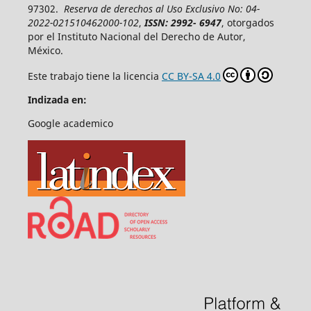
97302.
Reserva de derechos al Uso Exclusivo No: 04-
2022-021510462000-102
,
ISSN: 2992- 6947
, otorgados
por el Instituto Nacional del Derecho de Autor,
México.
Este trabajo tiene la licencia
CC BY-SA 4.0
Indizada en:
Google academico