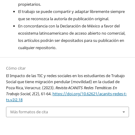
propietarios.
El trabajo se puede compartir y adaptar libremente siempre
que se reconozca la autoría de publicación original.
En concordancia con la Declaración de México a favor del
ecosistema latinoamericano de acceso abierto no comercial,
los artículos podrán ser depositados para su publicación en
cualquier repositorio.
Cómo citar
El Impacto de las TIC y redes sociales en los estudiantes de Trabajo
Social que tiene migración pendular (movilidad) en la ciudad de
Poza Rica, Veracruz. (2023).
Revista ACANITS Redes Temáticas En
Trabajo Social
,
2
(2), 61-64.
https://doi.org/10.62621/acanits-redes-t-
ts.v2i2.18
Más formatos de cita