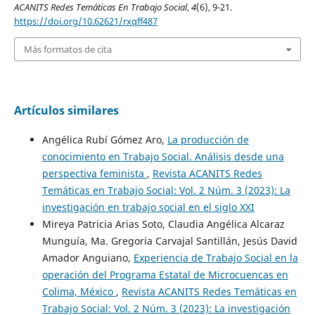
ACANITS Redes Temáticas En Trabajo Social
,
4
(6), 9-21.
https://doi.org/10.62621/rxqff487
Más formatos de cita
Artículos similares
Angélica Rubí Gómez Aro,
La producción de
conocimiento en Trabajo Social. Análisis desde una
perspectiva feminista
,
Revista ACANITS Redes
Temáticas en Trabajo Social: Vol. 2 Núm. 3 (2023): La
investigación en trabajo social en el siglo XXI
Mireya Patricia Arias Soto, Claudia Angélica Alcaraz
Munguía, Ma. Gregoria Carvajal Santillán, Jesús David
Amador Anguiano,
Experiencia de Trabajo Social en la
operación del Programa Estatal de Microcuencas en
Colima, México
,
Revista ACANITS Redes Temáticas en
Trabajo Social: Vol. 2 Núm. 3 (2023): La investigación