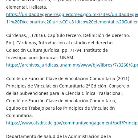
elemental. Heliasta.
https://unidaddegenerosgg.edomex.gob.mx/sites/unidaddege
11%20Diccionario%20juri%CC%81dico%20elemental.%20Guill
Cárdenas, J. (2016). Capítulo tercero. Definición de derecho.
En J. Cárdenas, Introducción al estudio del derecho.
Colección Cultura Jurídica, pp. 71-94. Instituto de
Investigaciones Jurídicas, UNAM.
https://archivos.juridicas.unam.mx/www/bjv/libros/7/3260/6.p
Comité de Función Clave de Vinculación Comunitaria (2011).
Principios de Vinculación Comunitaria 2ª Edición. Consorcio
de las Subvenciones para la Ciencia Clínica Traslacional,
Comité de Función Clave de Vinculación Comunitaria,
Equipo de Trabajo para los Principios de Vinculación
Comunitaria.
https://www.atsdr.cdc.gov/communityengagement/pdf/Princi
Departamento de Salud de la Administración de la