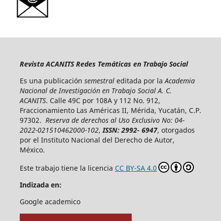
Revista ACANITS Redes Temáticas en Trabajo Social
Es una publicación
semestral
editada por la
Academia
Nacional de Investigación en Trabajo Social A. C.
ACANITS
. Calle 49C por 108A y 112 No. 912,
Fraccionamiento Las Américas II, Mérida, Yucatán, C.P.
97302.
Reserva de derechos al Uso Exclusivo No: 04-
2022-021510462000-102
,
ISSN: 2992- 6947
, otorgados
por el Instituto Nacional del Derecho de Autor,
México.
Este trabajo tiene la licencia
CC BY-SA 4.0
Indizada en:
Google academico