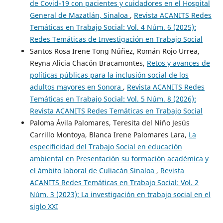
de Covid-19 con pacientes y cuidadores en el Hospital
General de Mazatlán, Sinaloa
,
Revista ACANITS Redes
Temáticas en Trabajo Social: Vol. 4 Núm. 6 (2025):
Redes Temáticas de Investigación en Trabajo Social
Santos Rosa Irene Tong Núñez, Román Rojo Urrea,
Reyna Alicia Chacón Bracamontes,
Retos y avances de
políticas públicas para la inclusión social de los
adultos mayores en Sonora
,
Revista ACANITS Redes
Temáticas en Trabajo Social: Vol. 5 Núm. 8 (2026):
Revista ACANITS Redes Temáticas en Trabajo Social
Paloma Ávila Palomares, Teresita del Niño Jesús
Carrillo Montoya, Blanca Irene Palomares Lara,
La
especificidad del Trabajo Social en educación
ambiental en Presentación su formación académica y
el ámbito laboral de Culiacán Sinaloa
,
Revista
ACANITS Redes Temáticas en Trabajo Social: Vol. 2
Núm. 3 (2023): La investigación en trabajo social en el
siglo XXI