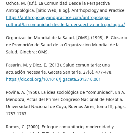
Ochoa, M. (s.f.). La Comunidad Desde la Perspectiva
Antropológica. [Sitio Web, Blog]. Antrhopology and Practice.
https://anthropologyandpractice.com/antropologia-
cultural/la-comunidad-desde-la-perspectiva-antropologica/
Organización Mundial de la Salud. [OMS]. (1998). El Glosario
de Promoción de Salud de la Organización Mundial de la
Salud. Ginebra: OMS.
Pasarín, M. y Diez, E. (2013). Salud comunitaria: una
actuación necesaria. Gaceta Sanitaria, 27(6), 477-478.
https://dx.doi.org/10.1016/j.gaceta.2013.10.001
Poviña. A. (1950). La idea sociológica de “comunidad”. En A.
Mendoza, Actas del Primer Congreso Nacional de Filosofía.
Universidad Nacional de Cuyo, Buenos Aires, tomo III, págs.
1757-1763.
Ramos, C. (2000). Enfoque comunitario, modernidad y