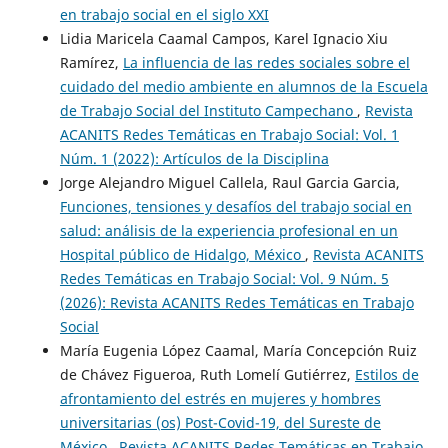
en trabajo social en el siglo XXI
Lidia Maricela Caamal Campos, Karel Ignacio Xiu
Ramírez,
La influencia de las redes sociales sobre el
cuidado del medio ambiente en alumnos de la Escuela
de Trabajo Social del Instituto Campechano
,
Revista
ACANITS Redes Temáticas en Trabajo Social: Vol. 1
Núm. 1 (2022): Artículos de la Disciplina
Jorge Alejandro Miguel Callela, Raul Garcia Garcia,
Funciones, tensiones y desafíos del trabajo social en
salud: análisis de la experiencia profesional en un
Hospital público de Hidalgo, México
,
Revista ACANITS
Redes Temáticas en Trabajo Social: Vol. 9 Núm. 5
(2026): Revista ACANITS Redes Temáticas en Trabajo
Social
María Eugenia López Caamal, María Concepción Ruiz
de Chávez Figueroa, Ruth Lomelí Gutiérrez,
Estilos de
afrontamiento del estrés en mujeres y hombres
universitarias (os) Post-Covid-19, del Sureste de
México
,
Revista ACANITS Redes Temáticas en Trabajo