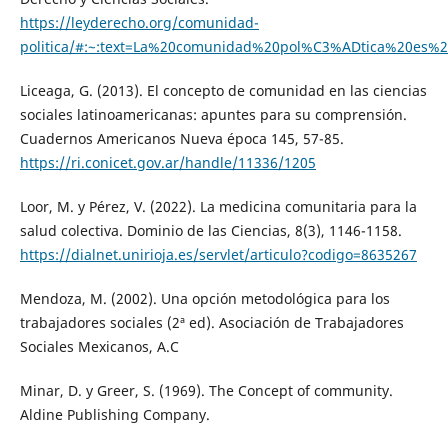
https://leyderecho.org/comunidad-
politica/#:~:text=La%20comunidad%20pol%C3%ADtica%20es%2
Liceaga, G. (2013). El concepto de comunidad en las ciencias
sociales latinoamericanas: apuntes para su comprensión.
Cuadernos Americanos Nueva época 145, 57-85.
https://ri.conicet.gov.ar/handle/11336/1205
Loor, M. y Pérez, V. (2022). La medicina comunitaria para la
salud colectiva. Dominio de las Ciencias, 8(3), 1146-1158.
https://dialnet.unirioja.es/servlet/articulo?codigo=8635267
Mendoza, M. (2002). Una opción metodológica para los
trabajadores sociales (2ª ed). Asociación de Trabajadores
Sociales Mexicanos, A.C
Minar, D. y Greer, S. (1969). The Concept of community.
Aldine Publishing Company.