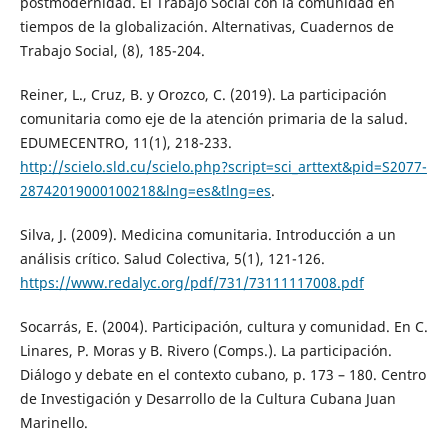
postmodernidad. El Trabajo Social con la comunidad en
tiempos de la globalización. Alternativas, Cuadernos de
Trabajo Social, (8), 185-204.
Reiner, L., Cruz, B. y Orozco, C. (2019). La participación
comunitaria como eje de la atención primaria de la salud.
EDUMECENTRO, 11(1), 218-233.
http://scielo.sld.cu/scielo.php?script=sci_arttext&pid=S2077-
28742019000100218&lng=es&tlng=es
.
Silva, J. (2009). Medicina comunitaria. Introducción a un
análisis crítico. Salud Colectiva, 5(1), 121-126.
https://www.redalyc.org/pdf/731/73111117008.pdf
Socarrás, E. (2004). Participación, cultura y comunidad. En C.
Linares, P. Moras y B. Rivero (Comps.). La participación.
Diálogo y debate en el contexto cubano, p. 173 – 180. Centro
de Investigación y Desarrollo de la Cultura Cubana Juan
Marinello.