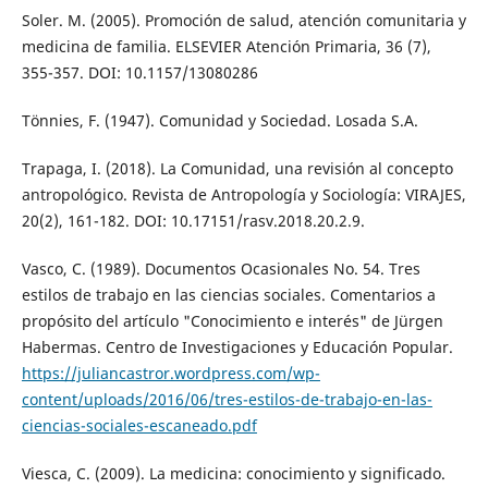
Soler. M. (2005). Promoción de salud, atención comunitaria y
medicina de familia. ELSEVIER Atención Primaria, 36 (7),
355-357. DOI: 10.1157/13080286
Tönnies, F. (1947). Comunidad y Sociedad. Losada S.A.
Trapaga, I. (2018). La Comunidad, una revisión al concepto
antropológico. Revista de Antropología y Sociología: VIRAJES,
20(2), 161-182. DOI: 10.17151/rasv.2018.20.2.9.
Vasco, C. (1989). Documentos Ocasionales No. 54. Tres
estilos de trabajo en las ciencias sociales. Comentarios a
propósito del artículo "Conocimiento e interés" de Jürgen
Habermas. Centro de Investigaciones y Educación Popular.
https://juliancastror.wordpress.com/wp-
content/uploads/2016/06/tres-estilos-de-trabajo-en-las-
ciencias-sociales-escaneado.pdf
Viesca, C. (2009). La medicina: conocimiento y significado.