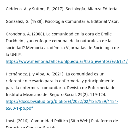
Giddens, A. y Sutton, P. (2017). Sociología. Alianza Editorial.
González, G. (1988). Psicología Comunitaria. Editorial Visor.
Grondona, A. (2008). La comunidad en la obra de Emile
Durkheim, ¿un enfoque comunal de la naturaleza de la
sociedad? Memoria académica V Jornadas de Sociología de
la UNLP.
https://www.memoria.fahce.unlp.edu.ar/trab_eventos/ev.6121/
Hernández, J. y Alba, A. (2021). La comunidad es un
referente necesario para la enfermería y principalmente
para la enfermera comunitaria. Revista de Enfermería del
Instituto Mexicano del Seguro Social, 29(2), 119-124.
https://docs.bvsalud.org/biblioref/2022/02/1357559/1154-
6560-1-pb.pdf
Lawi. (2016). Comunidad Política [Sitio Web] Plataforma de
Derecho y Ciencias Sociales.