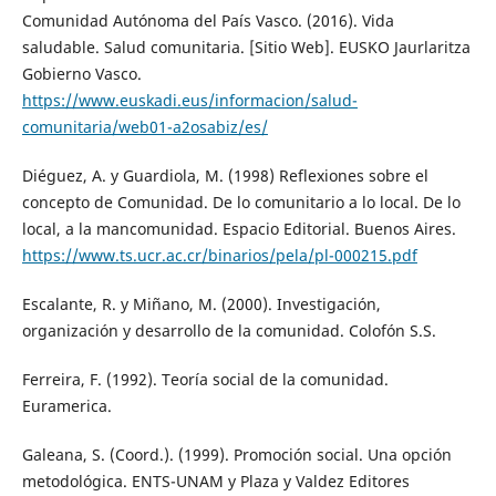
Comunidad Autónoma del País Vasco. (2016). Vida
saludable. Salud comunitaria. [Sitio Web]. EUSKO Jaurlaritza
Gobierno Vasco.
https://www.euskadi.eus/informacion/salud-
comunitaria/web01-a2osabiz/es/
Diéguez, A. y Guardiola, M. (1998) Reflexiones sobre el
concepto de Comunidad. De lo comunitario a lo local. De lo
local, a la mancomunidad. Espacio Editorial. Buenos Aires.
https://www.ts.ucr.ac.cr/binarios/pela/pl-000215.pdf
Escalante, R. y Miñano, M. (2000). Investigación,
organización y desarrollo de la comunidad. Colofón S.S.
Ferreira, F. (1992). Teoría social de la comunidad.
Euramerica.
Galeana, S. (Coord.). (1999). Promoción social. Una opción
metodológica. ENTS-UNAM y Plaza y Valdez Editores