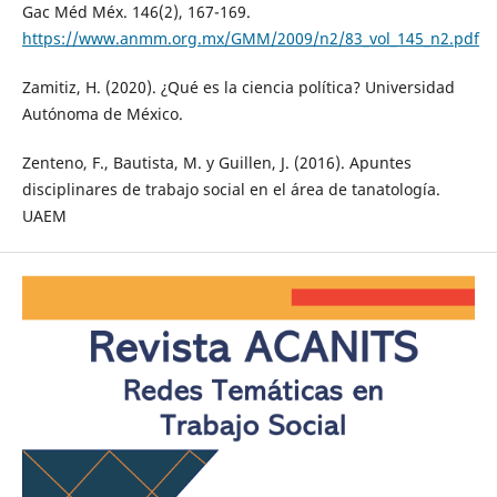
Gac Méd Méx. 146(2), 167-169.
https://www.anmm.org.mx/GMM/2009/n2/83_vol_145_n2.pdf
Zamitiz, H. (2020). ¿Qué es la ciencia política? Universidad
Autónoma de México.
Zenteno, F., Bautista, M. y Guillen, J. (2016). Apuntes
disciplinares de trabajo social en el área de tanatología.
UAEM