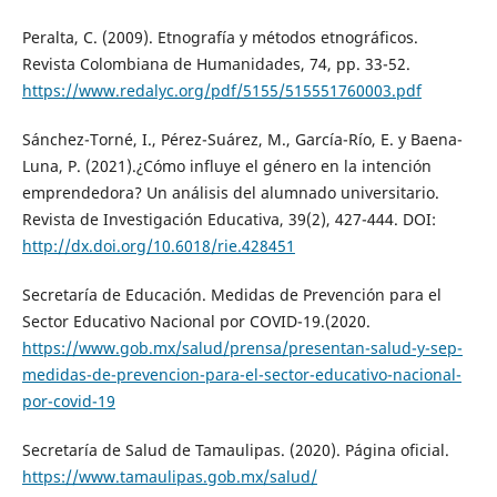
Peralta, C. (2009). Etnografía y métodos etnográficos.
Revista Colombiana de Humanidades, 74, pp. 33-52.
https://www.redalyc.org/pdf/5155/515551760003.pdf
Sánchez-Torné, I., Pérez-Suárez, M., García-Río, E. y Baena-
Luna, P. (2021).¿Cómo influye el género en la intención
emprendedora? Un análisis del alumnado universitario.
Revista de Investigación Educativa, 39(2), 427-444. DOI:
http://dx.doi.org/10.6018/rie.428451
Secretaría de Educación. Medidas de Prevención para el
Sector Educativo Nacional por COVID-19.(2020.
https://www.gob.mx/salud/prensa/presentan-salud-y-sep-
medidas-de-prevencion-para-el-sector-educativo-nacional-
por-covid-19
Secretaría de Salud de Tamaulipas. (2020). Página oficial.
https://www.tamaulipas.gob.mx/salud/