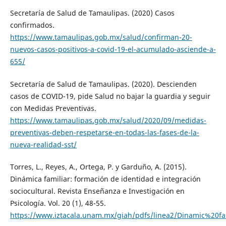
Secretaría de Salud de Tamaulipas. (2020) Casos
confirmados.
https://www.tamaulipas.gob.mx/salud/confirman-20-
nuevos-casos-positivos-a-covid-19-el-acumulado-asciende-a-
655/
Secretaría de Salud de Tamaulipas. (2020). Descienden
casos de COVID-19, pide Salud no bajar la guardia y seguir
con Medidas Preventivas.
https://www.tamaulipas.gob.mx/salud/2020/09/medidas-
preventivas-deben-respetarse-en-todas-las-fases-de-la-
nueva-realidad-sst/
Torres, L., Reyes, A., Ortega, P. y Garduño, A. (2015).
Dinámica familiar: formación de identidad e integración
sociocultural. Revista Enseñanza e Investigación en
Psicología. Vol. 20 (1), 48-55.
https://www.iztacala.unam.mx/giah/pdfs/linea2/Dinamic%20fa