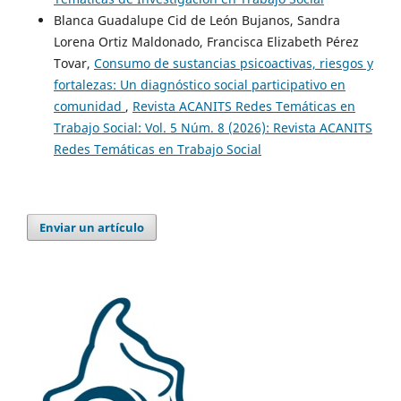
Blanca Guadalupe Cid de León Bujanos, Sandra
Lorena Ortiz Maldonado, Francisca Elizabeth Pérez
Tovar,
Consumo de sustancias psicoactivas, riesgos y
fortalezas: Un diagnóstico social participativo en
comunidad
,
Revista ACANITS Redes Temáticas en
Trabajo Social: Vol. 5 Núm. 8 (2026): Revista ACANITS
Redes Temáticas en Trabajo Social
Enviar un artículo