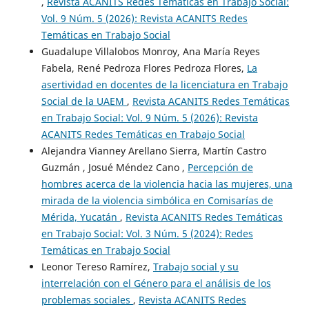
,
Revista ACANITS Redes Temáticas en Trabajo Social:
Vol. 9 Núm. 5 (2026): Revista ACANITS Redes
Temáticas en Trabajo Social
Guadalupe Villalobos Monroy, Ana María Reyes
Fabela, René Pedroza Flores Pedroza Flores,
La
asertividad en docentes de la licenciatura en Trabajo
Social de la UAEM
,
Revista ACANITS Redes Temáticas
en Trabajo Social: Vol. 9 Núm. 5 (2026): Revista
ACANITS Redes Temáticas en Trabajo Social
Alejandra Vianney Arellano Sierra, Martín Castro
Guzmán , Josué Méndez Cano ,
Percepción de
hombres acerca de la violencia hacia las mujeres, una
mirada de la violencia simbólica en Comisarías de
Mérida, Yucatán
,
Revista ACANITS Redes Temáticas
en Trabajo Social: Vol. 3 Núm. 5 (2024): Redes
Temáticas en Trabajo Social
Leonor Tereso Ramírez,
Trabajo social y su
interrelación con el Género para el análisis de los
problemas sociales
,
Revista ACANITS Redes