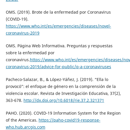
OMS. (2019). Brote de la enfermedad por Coronavirus
(COVID-19).
https://www.who.int/es/emergencies/diseases/novel-
coronavirus-2019
OMS. Página Web Informativa. Preguntas y respuestas
sobre la enfermedad por
coronavirus.
https://www.who.int/es/emergencies/diseases/nov
coronavirus-2019/advice-for-public/q-a-coronaviruses
Pacheco-Salazar, B., & López-Yáñez, J. (2019). “Ella lo
provocó”: el enfoque de género en la comprensión de la
violencia escolar. Revista de Investigación Educativa, 37(2),
363-678.
http://dx.doi.org/10.6018/rie.37.2.321371
PAHO. (2020). COVID-19 Information System for the Region
of the Americas.
https://paho-covid19-response-
who.hub.arcgis.com