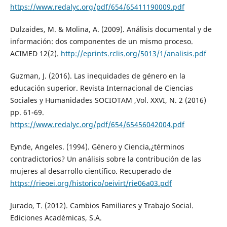
https://www.redalyc.org/pdf/654/65411190009.pdf
Dulzaides, M. & Molina, A. (2009). Análisis documental y de
información: dos componentes de un mismo proceso.
ACIMED 12(2).
http://eprints.rclis.org/5013/1/analisis.pdf
Guzman, J. (2016). Las inequidades de género en la
educación superior. Revista Internacional de Ciencias
Sociales y Humanidades SOCIOTAM ,Vol. XXVI, N. 2 (2016)
pp. 61-69.
https://www.redalyc.org/pdf/654/65456042004.pdf
Eynde, Angeles. (1994). Género y Ciencia,¿términos
contradictorios? Un análisis sobre la contribución de las
mujeres al desarrollo científico. Recuperado de
https://rieoei.org/historico/oeivirt/rie06a03.pdf
Jurado, T. (2012). Cambios Familiares y Trabajo Social.
Ediciones Académicas, S.A.