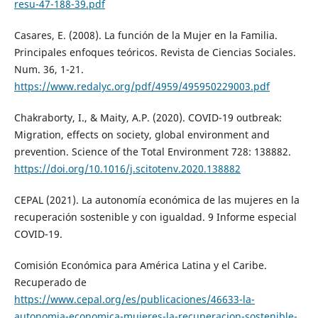
resu-47-188-39.pdf
Casares, E. (2008). La función de la Mujer en la Familia.
Principales enfoques teóricos. Revista de Ciencias Sociales.
Num. 36, 1-21.
https://www.redalyc.org/pdf/4959/495950229003.pdf
Chakraborty, I., & Maity, A.P. (2020). COVID-19 outbreak:
Migration, effects on society, global environment and
prevention. Science of the Total Environment 728: 138882.
https://doi.org/10.1016/j.scitotenv.2020.138882
CEPAL (2021). La autonomía económica de las mujeres en la
recuperación sostenible y con igualdad. 9 Informe especial
COVID-19.
Comisión Económica para América Latina y el Caribe.
Recuperado de
https://www.cepal.org/es/publicaciones/46633-la-
autonomia-economica-mujeres-la-recuperacion-sostenible-