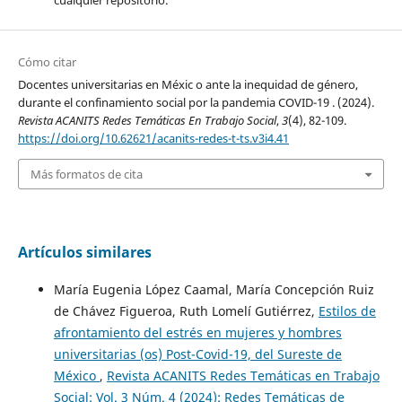
cualquier repositorio.
Cómo citar
Docentes universitarias en Méxic o ante la inequidad de género,
durante el confinamiento social por la pandemia COVID-19 . (2024).
Revista ACANITS Redes Temáticas En Trabajo Social
,
3
(4), 82-109.
https://doi.org/10.62621/acanits-redes-t-ts.v3i4.41
Más formatos de cita
Artículos similares
María Eugenia López Caamal, María Concepción Ruiz
de Chávez Figueroa, Ruth Lomelí Gutiérrez,
Estilos de
afrontamiento del estrés en mujeres y hombres
universitarias (os) Post-Covid-19, del Sureste de
México
,
Revista ACANITS Redes Temáticas en Trabajo
Social: Vol. 3 Núm. 4 (2024): Redes Temáticas de