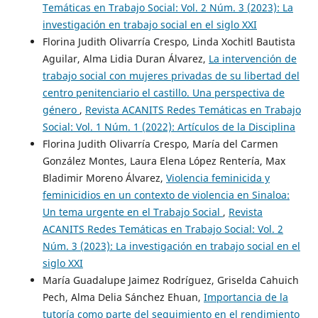
Temáticas en Trabajo Social: Vol. 2 Núm. 3 (2023): La
investigación en trabajo social en el siglo XXI
Florina Judith Olivarría Crespo, Linda Xochitl Bautista
Aguilar, Alma Lidia Duran Álvarez,
La intervención de
trabajo social con mujeres privadas de su libertad del
centro penitenciario el castillo. Una perspectiva de
género
,
Revista ACANITS Redes Temáticas en Trabajo
Social: Vol. 1 Núm. 1 (2022): Artículos de la Disciplina
Florina Judith Olivarría Crespo, María del Carmen
González Montes, Laura Elena López Rentería, Max
Bladimir Moreno Álvarez,
Violencia feminicida y
feminicidios en un contexto de violencia en Sinaloa:
Un tema urgente en el Trabajo Social
,
Revista
ACANITS Redes Temáticas en Trabajo Social: Vol. 2
Núm. 3 (2023): La investigación en trabajo social en el
siglo XXI
María Guadalupe Jaimez Rodríguez, Griselda Cahuich
Pech, Alma Delia Sánchez Ehuan,
Importancia de la
tutoría como parte del seguimiento en el rendimiento