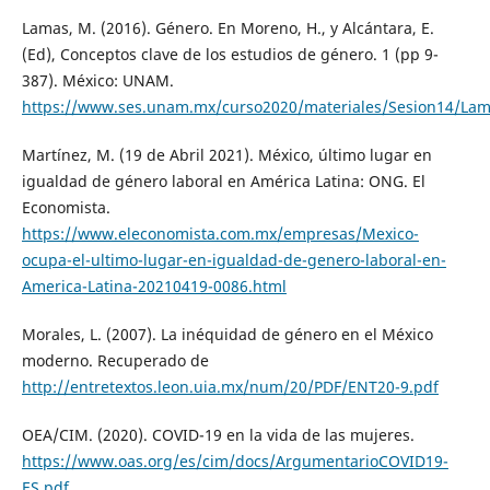
Lamas, M. (2016). Género. En Moreno, H., y Alcántara, E.
(Ed), Conceptos clave de los estudios de género. 1 (pp 9-
387). México: UNAM.
https://www.ses.unam.mx/curso2020/materiales/Sesion14/La
Martínez, M. (19 de Abril 2021). México, último lugar en
igualdad de género laboral en América Latina: ONG. El
Economista.
https://www.eleconomista.com.mx/empresas/Mexico-
ocupa-el-ultimo-lugar-en-igualdad-de-genero-laboral-en-
America-Latina-20210419-0086.html
Morales, L. (2007). La inéquidad de género en el México
moderno. Recuperado de
http://entretextos.leon.uia.mx/num/20/PDF/ENT20-9.pdf
OEA/CIM. (2020). COVID-19 en la vida de las mujeres.
https://www.oas.org/es/cim/docs/ArgumentarioCOVID19-
ES.pdf