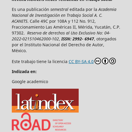
Es una publicación
semestral
editada por la
Academia
Nacional de Investigación en Trabajo Social A. C.
ACANITS
. Calle 49C por 108A y 112 No. 912,
Fraccionamiento Las Américas II, Mérida, Yucatán, C.P.
97302.
Reserva de derechos al Uso Exclusivo No: 04-
2022-021510462000-102
,
ISSN: 2992- 6947
, otorgados
por el Instituto Nacional del Derecho de Autor,
México.
Este trabajo tiene la licencia
CC BY-SA 4.0
Indizada en:
Google academico