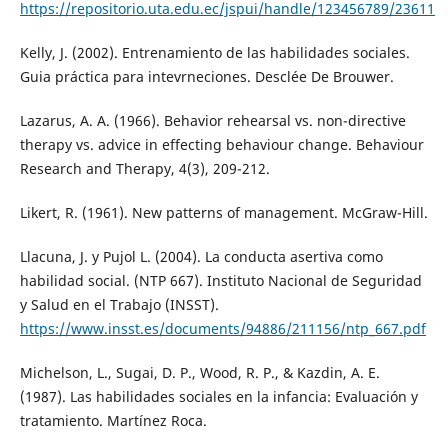
https://repositorio.uta.edu.ec/jspui/handle/123456789/23611
Kelly, J. (2002). Entrenamiento de las habilidades sociales.
Guia práctica para intevrneciones. Desclée De Brouwer.
Lazarus, A. A. (1966). Behavior rehearsal vs. non-directive
therapy vs. advice in effecting behaviour change. Behaviour
Research and Therapy, 4(3), 209-212.
Likert, R. (1961). New patterns of management. McGraw-Hill.
Llacuna, J. y Pujol L. (2004). La conducta asertiva como
habilidad social. (NTP 667). Instituto Nacional de Seguridad
y Salud en el Trabajo (INSST).
https://www.insst.es/documents/94886/211156/ntp_667.pdf
Michelson, L., Sugai, D. P., Wood, R. P., & Kazdin, A. E.
(1987). Las habilidades sociales en la infancia: Evaluación y
tratamiento. Martínez Roca.