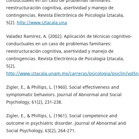
conductuales en un caso de problemas familiares:
reestructuración cognitiva, asertividad y manejo de
contingencias. Revista Electrónica de Psicología Iztacala,
5(2).
http://www.iztacala.una
Valadez Ramírez, A. (2002). Aplicación de técnicas cognitivo-
conductuales en un caso de problemas familiares:
reestructuración cognitiva, asertividad y manejo de
contingencias. Revista Electrónica de Psicología Iztacala,
5(2).
http://www.iztacala.unam.mx/carreras/psicologia/psiclin/vol
Zigler, E., & Phillips, L. (1960). Social effectiveness and
symptomatic behaviors. Journal of Abnormal and Social
Psychology, 61(2), 231-238.
Zigler, E., & Phillips, L. (1961). Social competence and
outcome in psychiatric disorder. Journal of Abnormal and
Social Psychology, 63(2), 264-271.