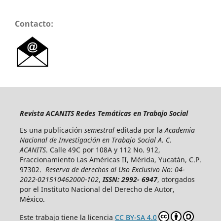
Contacto:
Revista ACANITS Redes Temáticas en Trabajo Social
Es una publicación
semestral
editada por la
Academia
Nacional de Investigación en Trabajo Social A. C.
ACANITS
. Calle 49C por 108A y 112 No. 912,
Fraccionamiento Las Américas II, Mérida, Yucatán, C.P.
97302.
Reserva de derechos al Uso Exclusivo No: 04-
2022-021510462000-102
,
ISSN: 2992- 6947
, otorgados
por el Instituto Nacional del Derecho de Autor,
México.
Este trabajo tiene la licencia
CC BY-SA 4.0