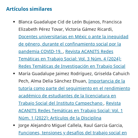
Artículos similares
Blanca Guadalupe Cid de León Bujanos, Francisca
Elizabeth Pérez Tovar, Victoria Gámez Ricardi,
Docentes universitarias en Méxic o ante la inequidad
de género, durante el confinamiento social por la
pandemia COVID-19.
,
Revista ACANITS Redes
Temáticas en Trabajo Social: Vol. 3 Núm. 4 (2024):
Redes Temáticas de Investigación en Trabajo Social
María Guadalupe Jaimez Rodríguez, Griselda Cahuich
Pech, Alma Delia Sánchez Ehuan,
Importancia de la
tutoría como parte del seguimiento en el rendimiento
académico de estudiantes de la licenciatura en
Trabajo Social del Instituto Campechano
,
Revista
ACANITS Redes Temáticas en Trabajo Social: Vol. 1
Núm. 1 (2022): Artículos de la Disciplina
Jorge Alejandro Miguel Callela, Raul Garcia Garcia,
Funciones, tensiones y desafíos del trabajo social en