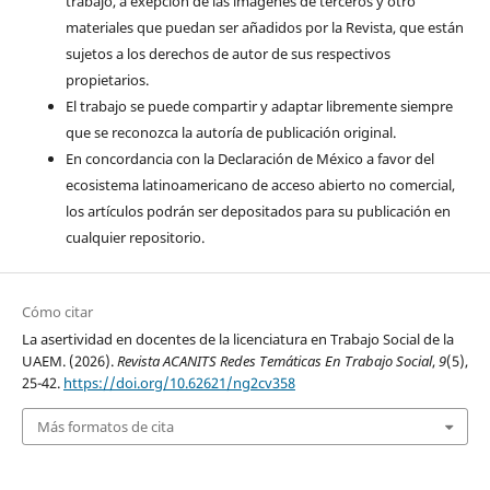
trabajo, a exepción de las imágenes de terceros y otro
materiales que puedan ser añadidos por la Revista, que están
sujetos a los derechos de autor de sus respectivos
propietarios.
El trabajo se puede compartir y adaptar libremente siempre
que se reconozca la autoría de publicación original.
En concordancia con la Declaración de México a favor del
ecosistema latinoamericano de acceso abierto no comercial,
los artículos podrán ser depositados para su publicación en
cualquier repositorio.
Cómo citar
La asertividad en docentes de la licenciatura en Trabajo Social de la
UAEM. (2026).
Revista ACANITS Redes Temáticas En Trabajo Social
,
9
(5),
25-42.
https://doi.org/10.62621/ng2cv358
Más formatos de cita