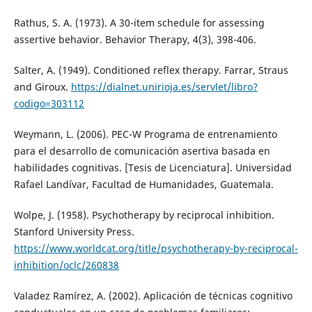
Rathus, S. A. (1973). A 30-item schedule for assessing
assertive behavior. Behavior Therapy, 4(3), 398-406.
Salter, A. (1949). Conditioned reflex therapy. Farrar, Straus
and Giroux.
https://dialnet.unirioja.es/servlet/libro?
codigo=303112
Weymann, L. (2006). PEC-W Programa de entrenamiento
para el desarrollo de comunicación asertiva basada en
habilidades cognitivas. [Tesis de Licenciatura]. Universidad
Rafael Landívar, Facultad de Humanidades, Guatemala.
Wolpe, J. (1958). Psychotherapy by reciprocal inhibition.
Stanford University Press.
https://www.worldcat.org/title/psychotherapy-by-reciprocal-
inhibition/oclc/260838
Valadez Ramírez, A. (2002). Aplicación de técnicas cognitivo