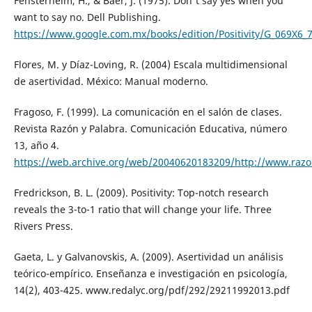
Fensterheim, H., & Baer, J. (1975). Don't say yes when you
want to say no. Dell Publishing.
https://www.google.com.mx/books/edition/Positivity/G_069X6_
Flores, M. y Díaz-Loving, R. (2004) Escala multidimensional
de asertividad. México: Manual moderno.
Fragoso, F. (1999). La comunicación en el salón de clases.
Revista Razón y Palabra. Comunicación Educativa, número
13, año 4.
https://web.archive.org/web/20040620183209/http://www.razo
Fredrickson, B. L. (2009). Positivity: Top-notch research
reveals the 3-to-1 ratio that will change your life. Three
Rivers Press.
Gaeta, L. y Galvanovskis, A. (2009). Asertividad un análisis
teórico-empírico. Enseñanza e investigación en psicología,
14(2), 403-425. www.redalyc.org/pdf/292/29211992013.pdf