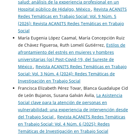
salud: análisis de la experiencia profesional en un
Hospital público de Hidalgo, México
,
Revista ACANITS
Redes Temáticas en Trabajo Social: Vol. 9 Núm. 5
(2026): Revista ACANITS Redes Temáticas en Trabajo
Social
María Eugenia López Caamal, María Concepción Ruiz
de Chávez Figueroa, Ruth Lomelí Gutiérrez,
Estilos de
afrontamiento del estrés en mujeres y hombres
universitarias (os) Post-Covid-19, del Sureste de
México
,
Revista ACANITS Redes Temáticas en Trabajo
Social: Vol. 3 Núm. 4 (2024): Redes Temáticas de
Investigación en Trabajo Social
Francisca Elizabeth Pérez Tovar, Blanca Guadalupe Cid
de León Bujanos, Susana Galván Ávila,
La Asistencia
Social clave para la atención de personas en
vulnerabilidad: una experiencia de intervención desde
del Trabajo Social
,
Revista ACANITS Redes Temáticas
en Trabajo Social: Vol. 4 Núm. 6 (2025): Redes
Temáticas de Investigación en Trabajo Social