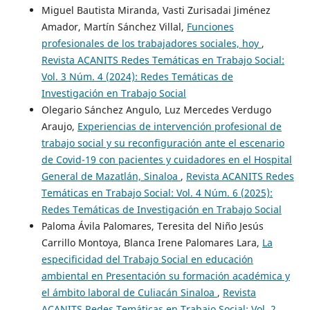
Miguel Bautista Miranda, Vasti Zurisadai Jiménez
Amador, Martín Sánchez Villal,
Funciones
profesionales de los trabajadores sociales, hoy
,
Revista ACANITS Redes Temáticas en Trabajo Social:
Vol. 3 Núm. 4 (2024): Redes Temáticas de
Investigación en Trabajo Social
Olegario Sánchez Angulo, Luz Mercedes Verdugo
Araujo,
Experiencias de intervención profesional de
trabajo social y su reconfiguración ante el escenario
de Covid-19 con pacientes y cuidadores en el Hospital
General de Mazatlán, Sinaloa
,
Revista ACANITS Redes
Temáticas en Trabajo Social: Vol. 4 Núm. 6 (2025):
Redes Temáticas de Investigación en Trabajo Social
Paloma Ávila Palomares, Teresita del Niño Jesús
Carrillo Montoya, Blanca Irene Palomares Lara,
La
especificidad del Trabajo Social en educación
ambiental en Presentación su formación académica y
el ámbito laboral de Culiacán Sinaloa
,
Revista
ACANITS Redes Temáticas en Trabajo Social: Vol. 2