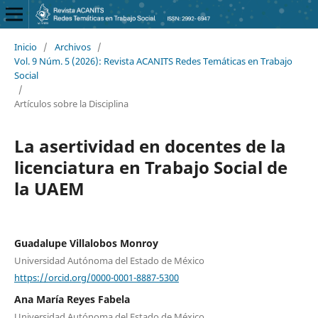
Inicio
/
Archivos
/
Vol. 9 Núm. 5 (2026): Revista ACANITS Redes Temáticas en Trabajo
Social
/
Artículos sobre la Disciplina
La asertividad en docentes de la
licenciatura en Trabajo Social de
la UAEM
Guadalupe Villalobos Monroy
Universidad Autónoma del Estado de México
https://orcid.org/0000-0001-8887-5300
Ana María Reyes Fabela
Universidad Autónoma del Estado de México