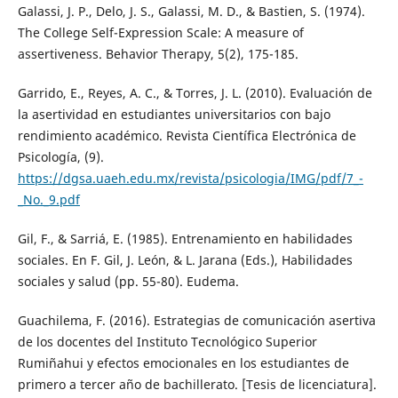
Galassi, J. P., Delo, J. S., Galassi, M. D., & Bastien, S. (1974).
The College Self-Expression Scale: A measure of
assertiveness. Behavior Therapy, 5(2), 175-185.
Garrido, E., Reyes, A. C., & Torres, J. L. (2010). Evaluación de
la asertividad en estudiantes universitarios con bajo
rendimiento académico. Revista Científica Electrónica de
Psicología, (9).
https://dgsa.uaeh.edu.mx/revista/psicologia/IMG/pdf/7_-
_No._9.pdf
Gil, F., & Sarriá, E. (1985). Entrenamiento en habilidades
sociales. En F. Gil, J. León, & L. Jarana (Eds.), Habilidades
sociales y salud (pp. 55-80). Eudema.
Guachilema, F. (2016). Estrategias de comunicación asertiva
de los docentes del Instituto Tecnológico Superior
Rumiñahui y efectos emocionales en los estudiantes de
primero a tercer año de bachillerato. [Tesis de licenciatura].