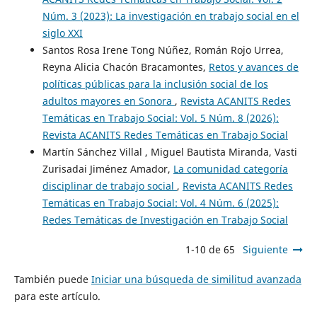
Núm. 3 (2023): La investigación en trabajo social en el
siglo XXI
Santos Rosa Irene Tong Núñez, Román Rojo Urrea,
Reyna Alicia Chacón Bracamontes,
Retos y avances de
políticas públicas para la inclusión social de los
adultos mayores en Sonora
,
Revista ACANITS Redes
Temáticas en Trabajo Social: Vol. 5 Núm. 8 (2026):
Revista ACANITS Redes Temáticas en Trabajo Social
Martín Sánchez Villal , Miguel Bautista Miranda, Vasti
Zurisadai Jiménez Amador,
La comunidad categoría
disciplinar de trabajo social
,
Revista ACANITS Redes
Temáticas en Trabajo Social: Vol. 4 Núm. 6 (2025):
Redes Temáticas de Investigación en Trabajo Social
1-10 de 65
Siguiente
También puede
Iniciar una búsqueda de similitud avanzada
para este artículo.