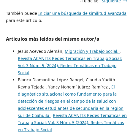
1-10 de 66
Siguiente
También puede
Iniciar una búsqueda de similitud avanzada
para este artículo.
Artículos más leídos del mismo autor/a
Jesús Acevedo Alemán,
Migración y Trabajo Social.
,
Revista ACANITS Redes Temáticas en Trabajo Social:
Vol. 3 Núm. 5 (2024): Redes Temáticas en Trabajo
Social
Blanca Diamantina López Rangel, Claudia Yudith
Reyna Tejada , Yancy Nohemí Juárez Ramírez ,
El
diagnóstico situacional como fundamento para la
detección de riesgos en el campo de la salud con
adolescentes estudiantes de secundaria en la región
sur de Coahuila
,
Revista ACANITS Redes Temáticas en
Trabajo Social: Vol. 3 Núm. 5 (2024): Redes Temáticas
en Trabajo Social