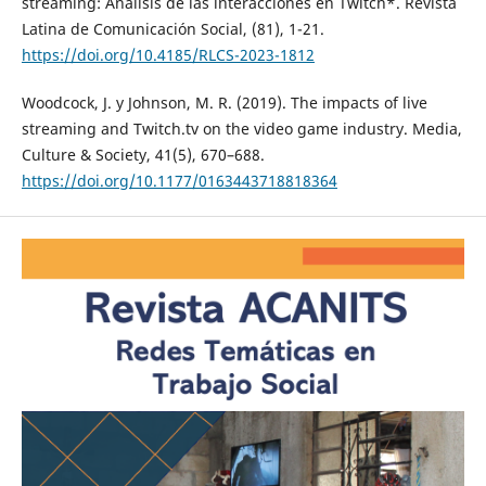
streaming: Análisis de las interacciones en Twitch*. Revista
Latina de Comunicación Social, (81), 1-21.
https://doi.org/10.4185/RLCS-2023-1812
Woodcock, J. y Johnson, M. R. (2019). The impacts of live
streaming and Twitch.tv on the video game industry. Media,
Culture & Society, 41(5), 670–688.
https://doi.org/10.1177/0163443718818364