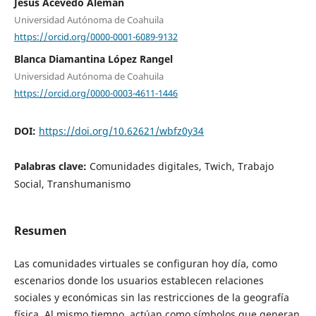
Jesús Acevedo Aleman
Universidad Autónoma de Coahuila
https://orcid.org/0000-0001-6089-9132
Blanca Diamantina López Rangel
Universidad Autónoma de Coahuila
https://orcid.org/0000-0003-4611-1446
DOI:
https://doi.org/10.62621/wbfz0y34
Palabras clave:
Comunidades digitales, Twich, Trabajo
Social, Transhumanismo
Resumen
Las comunidades virtuales se configuran hoy día, como
escenarios donde los usuarios establecen relaciones
sociales y económicas sin las restricciones de la geografía
física. Al mismo tiempo, actúan como símbolos que generan