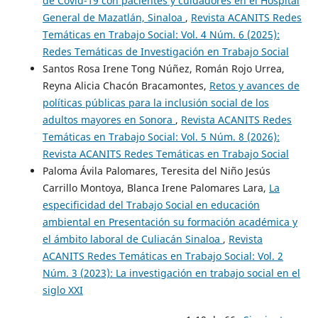
de Covid-19 con pacientes y cuidadores en el Hospital
General de Mazatlán, Sinaloa
,
Revista ACANITS Redes
Temáticas en Trabajo Social: Vol. 4 Núm. 6 (2025):
Redes Temáticas de Investigación en Trabajo Social
Santos Rosa Irene Tong Núñez, Román Rojo Urrea,
Reyna Alicia Chacón Bracamontes,
Retos y avances de
políticas públicas para la inclusión social de los
adultos mayores en Sonora
,
Revista ACANITS Redes
Temáticas en Trabajo Social: Vol. 5 Núm. 8 (2026):
Revista ACANITS Redes Temáticas en Trabajo Social
Paloma Ávila Palomares, Teresita del Niño Jesús
Carrillo Montoya, Blanca Irene Palomares Lara,
La
especificidad del Trabajo Social en educación
ambiental en Presentación su formación académica y
el ámbito laboral de Culiacán Sinaloa
,
Revista
ACANITS Redes Temáticas en Trabajo Social: Vol. 2
Núm. 3 (2023): La investigación en trabajo social en el
siglo XXI