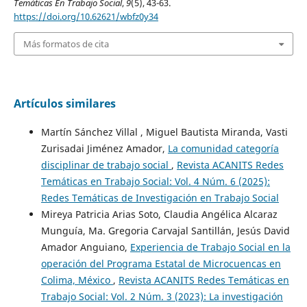
Temáticas En Trabajo Social
,
9
(5), 43-63.
https://doi.org/10.62621/wbfz0y34
Más formatos de cita
Artículos similares
Martín Sánchez Villal , Miguel Bautista Miranda, Vasti
Zurisadai Jiménez Amador,
La comunidad categoría
disciplinar de trabajo social
,
Revista ACANITS Redes
Temáticas en Trabajo Social: Vol. 4 Núm. 6 (2025):
Redes Temáticas de Investigación en Trabajo Social
Mireya Patricia Arias Soto, Claudia Angélica Alcaraz
Munguía, Ma. Gregoria Carvajal Santillán, Jesús David
Amador Anguiano,
Experiencia de Trabajo Social en la
operación del Programa Estatal de Microcuencas en
Colima, México
,
Revista ACANITS Redes Temáticas en
Trabajo Social: Vol. 2 Núm. 3 (2023): La investigación