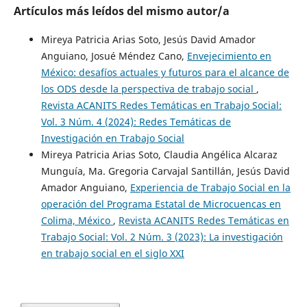
Artículos más leídos del mismo autor/a
Mireya Patricia Arias Soto, Jesús David Amador
Anguiano, Josué Méndez Cano,
Envejecimiento en
México: desafíos actuales y futuros para el alcance de
los ODS desde la perspectiva de trabajo social
,
Revista ACANITS Redes Temáticas en Trabajo Social:
Vol. 3 Núm. 4 (2024): Redes Temáticas de
Investigación en Trabajo Social
Mireya Patricia Arias Soto, Claudia Angélica Alcaraz
Munguía, Ma. Gregoria Carvajal Santillán, Jesús David
Amador Anguiano,
Experiencia de Trabajo Social en la
operación del Programa Estatal de Microcuencas en
Colima, México
,
Revista ACANITS Redes Temáticas en
Trabajo Social: Vol. 2 Núm. 3 (2023): La investigación
en trabajo social en el siglo XXI