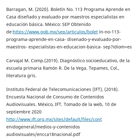
Barragan, M. (2020). Boletín No. 113 Programa Aprende en
Casa diseñado y evaluado por maestros especialistas en
educación básica. México: SEP Obtenido
de:
https://www.gob.mx/sep/articulos/bolet
in-no-113-
programa-aprende-en-casa- disenado-y-evaluado-por-
maestros- especialistas-en-educacion-basica- sep?idiom=es
Carvajal M. Comp.(2019). Diagnóstico socioeducativo, de la
escuela primaria Ramón R. De la Vega. Tepames, Col.,
literatura gris.
Instituto Federal de Telecomunicaciones (IFT), (2018).
Encuesta Nacional de Consumo de Contenidos
Audiovisuales. México, IFT. Tomado de la web, 10 de
septiembre 2020
http://www.ift.org.mx/sites/default/files/cont
enidogeneral/medios-y-contenidos
audiovisuales/encca18nacional.pdf