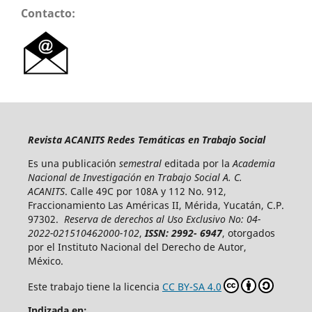
Contacto:
Revista ACANITS Redes Temáticas en Trabajo Social
Es una publicación
semestral
editada por la
Academia
Nacional de Investigación en Trabajo Social A. C.
ACANITS
. Calle 49C por 108A y 112 No. 912,
Fraccionamiento Las Américas II, Mérida, Yucatán, C.P.
97302.
Reserva de derechos al Uso Exclusivo No: 04-
2022-021510462000-102
,
ISSN: 2992- 6947
, otorgados
por el Instituto Nacional del Derecho de Autor,
México.
Este trabajo tiene la licencia
CC BY-SA 4.0
Indizada en: