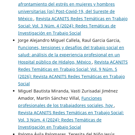
afrontamiento del estrés en mujeres y hombres
universitarias (os) Post-Covid-19, del Sureste de
México
,
Revista ACANITS Redes Temáticas en Trabajo
Social: Vol. 3 Núm. 4 (2024): Redes Temáticas de
Investigación en Trabajo Social
Jorge Alejandro Miguel Callela, Raul Garcia Garcia,
Funciones, tensiones y desafíos del trabajo social en
salud: análisis de la experiencia profesional en un
Hospital público de Hidalgo, México
,
Revista ACANITS
Redes Temáticas en Trabajo Social: Vol. 9 Núm. 5
(2026): Revista ACANITS Redes Temáticas en Trabajo
Social
Miguel Bautista Miranda, Vasti Zurisadai Jiménez
Amador, Martín Sánchez Villal,
Funciones
profesionales de los trabajadores sociales, hoy
,
Revista ACANITS Redes Temáticas en Trabajo Social:
Vol. 3 Núm. 4 (2024): Redes Temáticas de
Investigación en Trabajo Social
Paloma Ávila Palomares, Teresita del Niño Jesús