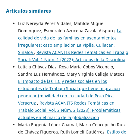
Artículos similares
Luz Nereyda Pérez Vidales, Matilde Miguel
Domínguez, Esmeralda Azucena Zavala Aispuro,
La
calidad de vida de las familias en asentamientos
irregulares: caso ampliación La Pípila, Culiacán,
Sinaloa
,
Revista ACANITS Redes Temáticas en Trabajo
Social: Vol. 1 Núm. 1 (2022): Artículos de la Disciplina
Leticia Chávez Díaz, Rosa María Cobos Vicencio,
Sandra Luz Hernández, Mary Virginia Calleja Mateos,
El Impacto de las TIC y redes sociales en los
estudiantes de Trabajo Social que tiene migración
pendular (movilidad) en la ciudad de Poza Rica,
Veracruz
,
Revista ACANITS Redes Temáticas en
Trabajo Social: Vol. 2 Núm. 2 (2023): Problemáticas
actuales en el marco de la globalización
María Eugenia López Caamal, María Concepción Ruiz
de Chávez Figueroa, Ruth Lomelí Gutiérrez,
Estilos de