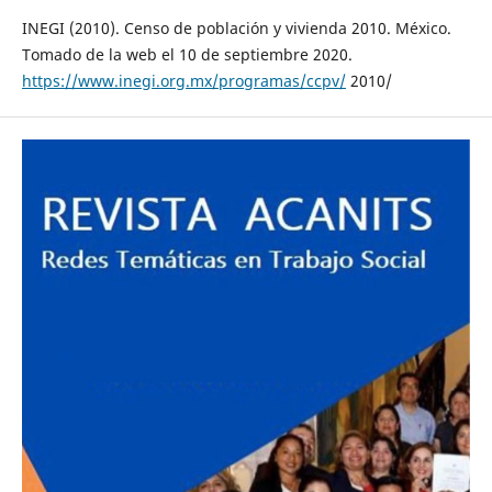
INEGI (2010). Censo de población y vivienda 2010. México.
Tomado de la web el 10 de septiembre 2020.
https://www.inegi.org.mx/programas/ccpv/
2010/