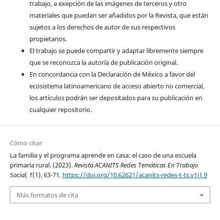
trabajo, a exepción de las imágenes de terceros y otro
materiales que puedan ser añadidos por la Revista, que están
sujetos a los derechos de autor de sus respectivos
propietarios.
El trabajo se puede compartir y adaptar libremente siempre
que se reconozca la autoría de publicación original.
En concordancia con la Declaración de México a favor del
ecosistema latinoamericano de acceso abierto no comercial,
los artículos podrán ser depositados para su publicación en
cualquier repositorio.
Cómo citar
La familia y el programa aprende en casa: el caso de una escuela
primaria rural. (2023).
Revista ACANITS Redes Temáticas En Trabajo
Social
,
1
(1), 63-71.
https://doi.org/10.62621/acanits-redes-t-ts.v1i1.9
Más formatos de cita